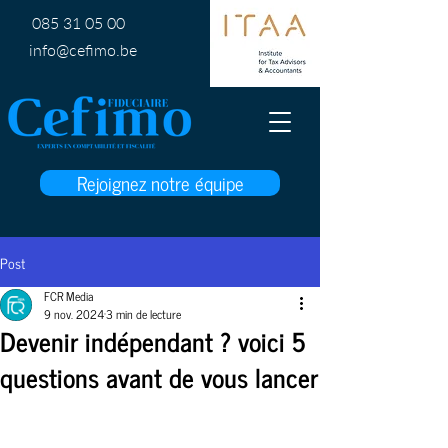
085 31 05 00
info@cefimo.be
Rejoignez notre équipe
Post
FCR Media
9 nov. 2024
3 min de lecture
Devenir indépendant ? voici 5
questions avant de vous lancer