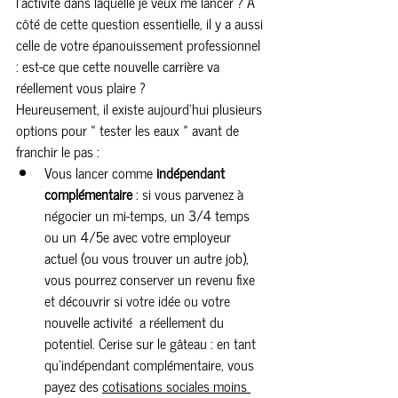
l’activité dans laquelle je veux me lancer ? À 
côté de cette question essentielle, il y a aussi 
celle de votre épanouissement professionnel 
: est-ce que cette nouvelle carrière va 
réellement vous plaire ?
Heureusement, il existe aujourd’hui plusieurs 
options pour « tester les eaux » avant de 
franchir le pas :
Vous lancer comme 
indépendant 
complémentaire
 : si vous parvenez à 
négocier un mi-temps, un 3/4 temps 
ou un 4/5e avec votre employeur 
actuel (ou vous trouver un autre job), 
vous pourrez conserver un revenu fixe 
et découvrir si votre idée ou votre 
nouvelle activité  a réellement du 
potentiel. Cerise sur le gâteau : en tant 
qu’indépendant complémentaire, vous 
payez des 
cotisations sociales moins 