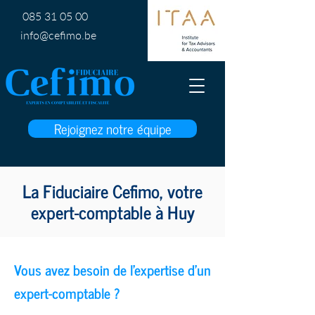
085 31 05 00
info@cefimo.be
Rejoignez notre équipe
La Fiduciaire Cefimo, votre
expert-comptable à Huy
Vous avez besoin de l’expertise d’un
expert-comptable ?